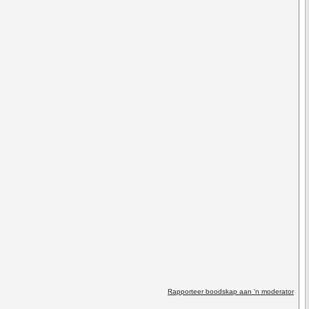
Rapporteer boodskap aan 'n moderator