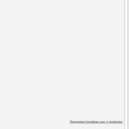
Rapporteer boodskap aan 'n moderator