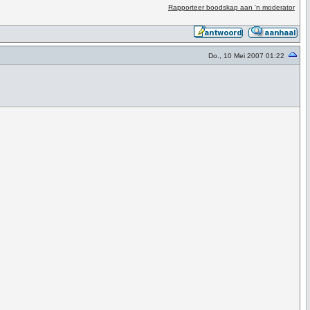
Rapporteer boodskap aan 'n moderator
Do., 10 Mei 2007 01:22