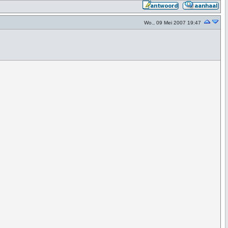
Wo., 09 Mei 2007 19:47