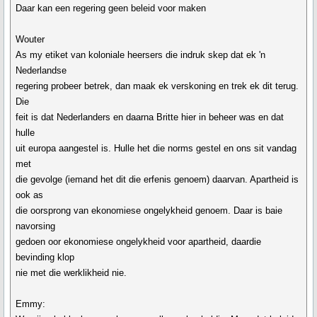
Daar kan een regering geen beleid voor maken
Wouter
As my etiket van koloniale heersers die indruk skep dat ek 'n
Nederlandse
regering probeer betrek, dan maak ek verskoning en trek ek dit terug.
Die
feit is dat Nederlanders en daarna Britte hier in beheer was en dat
hulle
uit europa aangestel is. Hulle het die norms gestel en ons sit vandag
met
die gevolge (iemand het dit die erfenis genoem) daarvan. Apartheid is
ook as
die oorsprong van ekonomiese ongelykheid genoem. Daar is baie
navorsing
gedoen oor ekonomiese ongelykheid voor apartheid, daardie
bevinding klop
nie met die werklikheid nie.
Emmy: