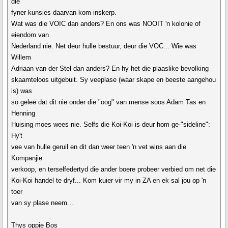
die
fyner kunsies daarvan kom inskerp.
Wat was die VOIC dan anders? En ons was NOOIT 'n kolonie of
eiendom van
Nederland nie. Net deur hulle bestuur, deur die VOC... Wie was
Willem
Adriaan van der Stel dan anders? En hy het die plaaslike bevolking
skaamteloos uitgebuit. Sy veeplase (waar skape en beeste aangehou
is) was
so geleë dat dit nie onder die "oog" van mense soos Adam Tas en
Henning
Huising moes wees nie. Selfs die Koi-Koi is deur hom ge-"sideline":
Hy't
vee van hulle geruil en dit dan weer teen 'n vet wins aan die
Kompanjie
verkoop, en terselfedertyd die ander boere probeer verbied om net die
Koi-Koi handel te dryf... Kom kuier vir my in ZA en ek sal jou op 'n
toer
van sy plase neem...
Thys oppie Bos