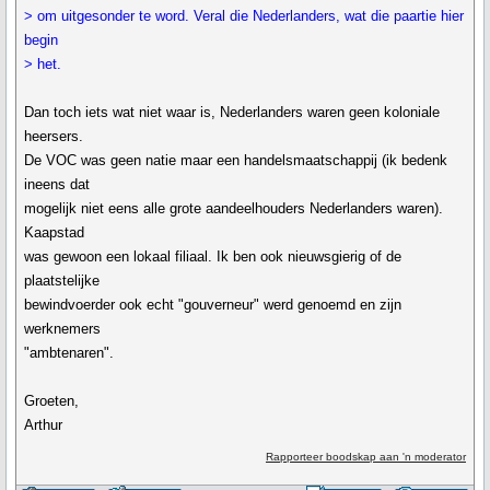
> om uitgesonder te word. Veral die Nederlanders, wat die paartie hier
begin
> het.
Dan toch iets wat niet waar is, Nederlanders waren geen koloniale
heersers.
De VOC was geen natie maar een handelsmaatschappij (ik bedenk
ineens dat
mogelijk niet eens alle grote aandeelhouders Nederlanders waren).
Kaapstad
was gewoon een lokaal filiaal. Ik ben ook nieuwsgierig of de
plaatstelijke
bewindvoerder ook echt "gouverneur" werd genoemd en zijn
werknemers
"ambtenaren".
Groeten,
Arthur
Rapporteer boodskap aan 'n moderator