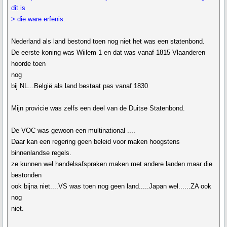
dit is
> die ware erfenis.
Nederland als land bestond toen nog niet het was een statenbond.
De eerste koning was Wiilem 1 en dat was vanaf 1815 Vlaanderen
hoorde toen
nog
bij NL...België als land bestaat pas vanaf 1830
Mijn provicie was zelfs een deel van de Duitse Statenbond.
De VOC was gewoon een multinational ....
Daar kan een regering geen beleid voor maken hoogstens
binnenlandse regels.
ze kunnen wel handelsafspraken maken met andere landen maar die
bestonden
ook bijna niet....VS was toen nog geen land.....Japan wel......ZA ook
nog
niet.