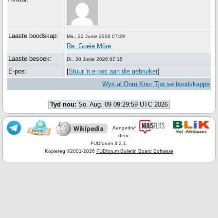
Laaste boodskap:
Ma., 22 Junie 2026 07:29
Re: Goeie Môre
Laaste besoek:
Di., 30 Junie 2026 07:15
E-pos:
[
Stuur 'n e-pos aan die gebruiker
]
Wys al Oom Knor Tjor se boodskappe
Tyd nou:
So. Aug. 09 09:29:59 UTC 2026
Aangedryf
deur:
FUDforum 3.2.1.
Kopiereg ©2001-2026
FUDforum Bulletin Board Software