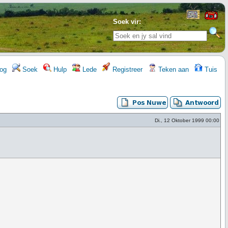
Soek vir:
og
Soek
Hulp
Lede
Registreer
Teken aan
Tuis
Di., 12 Oktober 1999 00:00