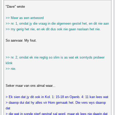
"Dave" wrote
>> Meer as een antwoord
>> nr. 1, omdat jy die vraag in die algemeen gestel het, en dit nie aan
>> my gerig het nie, en ek dit dus ook nie gaan naslaan het nie.
So aanvaar. My fout.
>> nr. 2, omdat ek nie regtig so slim is as wat ek somtyds probeer
klink
>> nie.
Seker maar van ons almal waar...
> Ek sien dat jy dit ook in Kol. 1: 15-18 en Openb. 4: 11 kan lees wat
> daarop dui dat hy alles vir Hom gemaak het. Die vers wys daarop
dat
> die wat in sonde sterf gestraf sal word, maar ek lees nie daarin dat