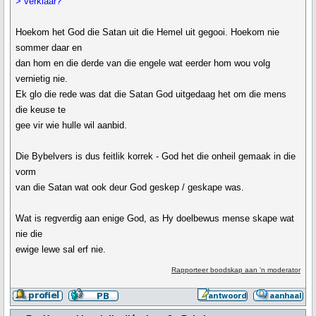
> verklaar?
Hoekom het God die Satan uit die Hemel uit gegooi. Hoekom nie
sommer daar en
dan hom en die derde van die engele wat eerder hom wou volg
vernietig nie.
Ek glo die rede was dat die Satan God uitgedaag het om die mens
die keuse te
gee vir wie hulle wil aanbid.
Die Bybelvers is dus feitlik korrek - God het die onheil gemaak in die
vorm
van die Satan wat ook deur God geskep / geskape was.
Wat is regverdig aan enige God, as Hy doelbewus mense skape wat
nie die
ewige lewe sal erf nie.
Rapporteer boodskap aan 'n moderator